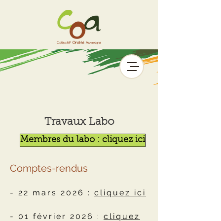
Travaux Labo
Membres du labo : cliquez ici
Comptes-rendus
- 22 mars 2026 :
cliquez ici
- 01 février 2026 :
cliquez