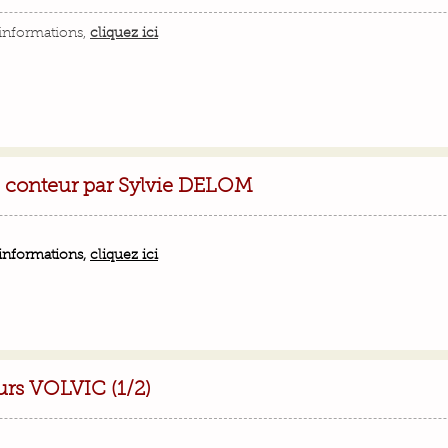
'informations,
cliquez ici
u conteur par Sylvie DELOM
'informations,
cliquez ici
urs VOLVIC (1/2)