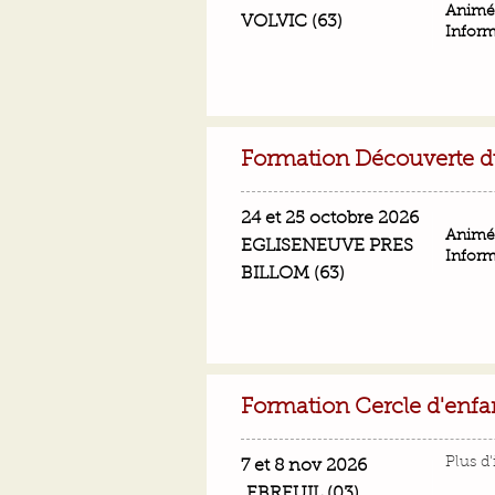
Animé
VOLVIC (63)
Inform
Formation Découverte du
24 et 25 octobre 2026
Animé
EGLISENEUVE PRES
Inform
BILLOM (63)
Formation Cercle d'enfa
Plus d
7 et 8 nov 2026
EBREUIL (03)