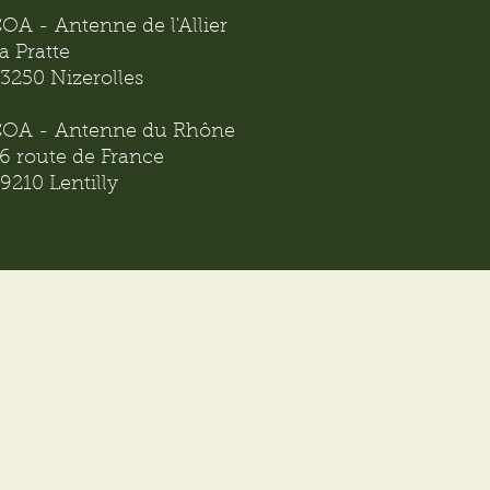
OA - Antenne de l'Allier
a Pratte
3250 Nizerolles
OA - Antenne du Rhône
6 route de France
9210 Lentilly