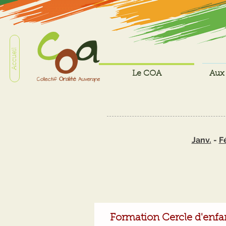
Accueil
Le COA
Aux 
Janv.
-
F
Formation Cercle d'enfa