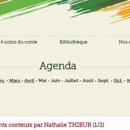
4 coins du conte
Bibliothèque
Nos a
Agenda
év.
-
Mars
-
Avril
- Mai - Juin - Juillet - Août - Sept. -
Oct.
-
N
nts conteurs par Nathalie THIBUR (1/2)