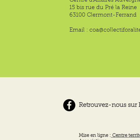
Centre d'Affaires Auvergn
15 bis rue du Pré la Reine
63100 Clermont-Ferrand
Email :
coa@collectiforali
Retrouvez-nous sur
Mise en ligne :
Centre territ