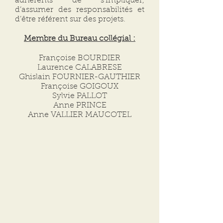
adhérents de s’impliquer,
d’assumer des responsabilités et
d’être référent sur des projets.
Membre du Bureau collégial :
Françoise BOURDIER
Laurence CALABRESE
Ghislain FOURNIER-GAUTHIER
Françoise GOIGOUX
Sylvie PALLOT
Anne PRINCE
Anne VALLIER MAUCOTEL