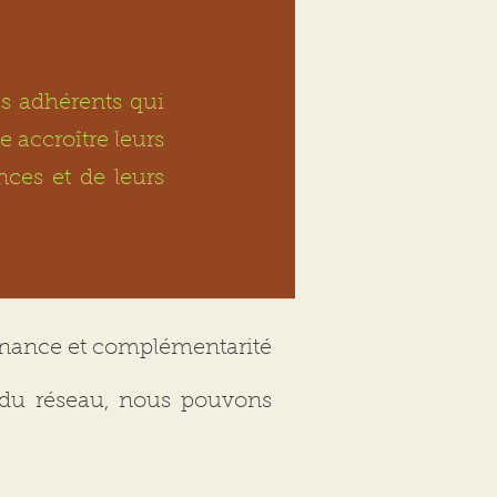
es adhérents qui
 accroître leurs
ces et de leurs
sonance et complémentarité
n du réseau, nous pouvons