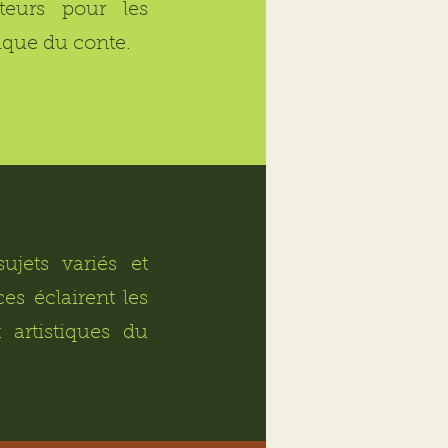
teurs pour les
ique du conte.
ujets variés et
es éclairent les
 artistiques du