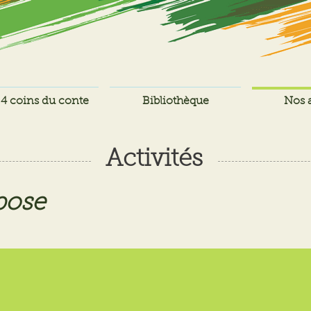
4 coins du conte
Bibliothèque
Nos a
Activités
pose