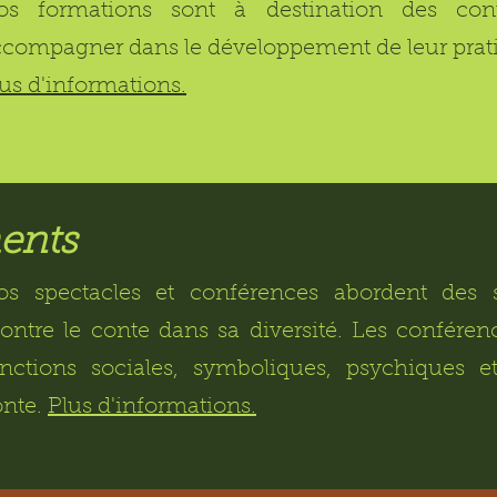
os formations sont à destination des con
compagner dans le développement de leur prat
us d'informations.
ents
os spectacles et conférences abordent des s
ntre le conte dans sa diversité. Les conférenc
onctions sociales, symboliques, psychiques et
onte.
Plus d'informations.