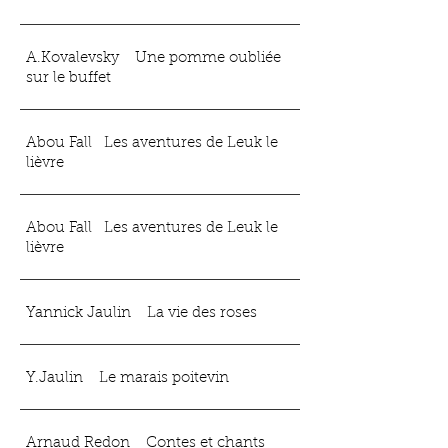
A.Kovalevsky Une pomme oubliée
sur le buffet
Abou Fall Les aventures de Leuk le
lièvre
Abou Fall Les aventures de Leuk le
lièvre
Yannick Jaulin La vie des roses
Y.Jaulin Le marais poitevin
Arnaud Redon Contes et chants