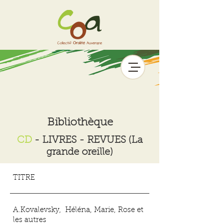
Bibliothèque
CD
-
LIVRES
-
REVUES (La
grande oreille)
TITRE
A.Kovalevsky, Héléna, Marie, Rose et
les autres