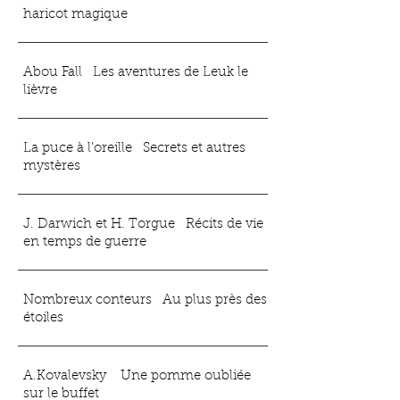
haricot magique
Abou Fall Les aventures de Leuk le
lièvre
La puce à l’oreille Secrets et autres
mystères
J. Darwich et H. Torgue Récits de vie
en temps de guerre
Nombreux conteurs Au plus près des
étoiles
A.Kovalevsky Une pomme oubliée
sur le buffet