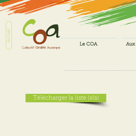
Accueil
Le COA
Aux 
Télécharger la liste (xls)