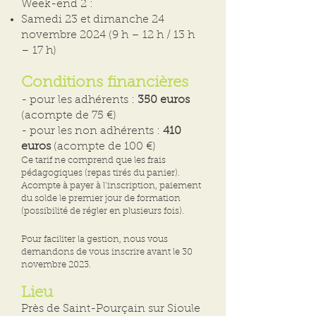
Week-end 2 :
Samedi 23 et dimanche 24
novembre 2024 (9 h – 12 h / 13 h
– 17 h)
Conditions financières
- pour les adhérents :
350 euros
(acompte de 75 €)
- pour les non adhérents :
410
euros
(acompte de 100 €)
Ce tarif ne comprend que les frais
pédagogiques (repas tirés du panier).
Acompte à payer à l’inscription, paiement
du solde le premier jour de formation
(possibilité de régler en plusieurs fois).
Pour faciliter la gestion, nous vous
demandons de vous inscrire avant le 30
novembre 2023.
Lieu
Près de Saint-Pourçain sur Sioule