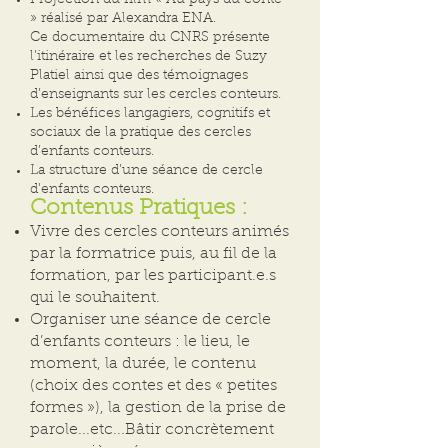
Projection du film « Au pays du conte
» réalisé par Alexandra ENA.
Ce documentaire du CNRS présente
l’itinéraire et les recherches de Suzy
Platiel ainsi que des témoignages
d’enseignants sur les cercles conteurs.
Les bénéfices langagiers, cognitifs et
sociaux de la pratique des cercles
d’enfants conteurs.
La structure d’une séance de cercle
d’enfants conteurs.
Contenus Pratiques :
Vivre des cercles conteurs animés
par la formatrice puis, au fil de la
formation, par les participant.e.s
qui le souhaitent.
Organiser une séance de cercle
d’enfants conteurs : le lieu, le
moment, la durée, le contenu
(choix des contes et des « petites
formes »), la gestion de la prise de
parole...etc...Bâtir concrètement