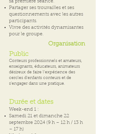
sa première séance.
Partager ses trouvailles et ses
questionnements avec les autres
participants.
Vivre des activités dynamisantes
pour le groupe.
Organisation
Public
Conteurs professionnels et amateurs,
enseignants, éducateurs, animateurs
désireux de faire l’expérience des
cercles d’enfants conteurs et de
s’engager dans une pratique.
Durée et dates
Week-end 1 :
Samedi 21 et dimanche 22
septembre 2024 (9 h – 12 h / 13 h
– 17 h)