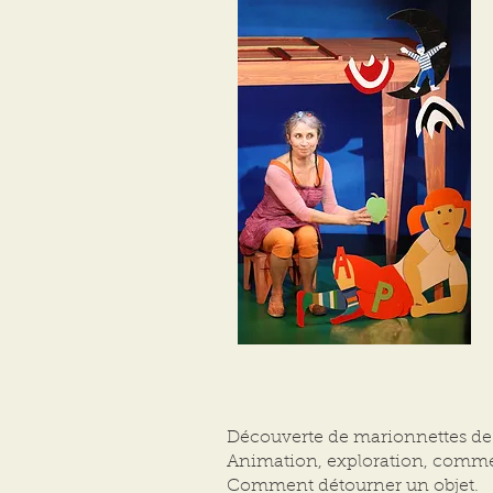
Découverte de marionnettes de d
Animation, exploration, commen
Comment détourner un objet.