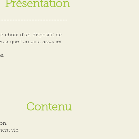
Présentation
le choix d’un dispositif de
 voix que l’on peut associer
s.
Contenu
ion.
ent vie.