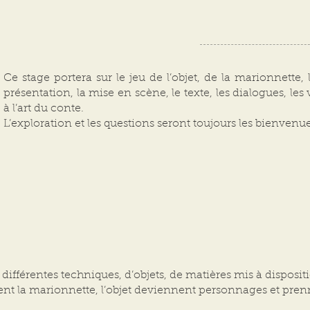
Ce stage portera sur le jeu de l’objet, de la marionnette, 
présentation, la mise en scène, le texte, les dialogues, les
à l’art du conte.
L’exploration et les questions seront toujours les bienvenue
ifférentes techniques, d’objets, de matières mis à disposit
t la marionnette, l’objet deviennent personnages et prenn