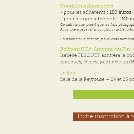
Conditions financières
- pour les adhérents :
180 euros
(
- pour les non adhérents :
240 e
Ce tarif ne comprend que les frais pédagogiq
Acompte à payer à l’inscription via Hello As
Pour faciliter la gestion, nous vous demando
Référent COA-Antenne du Puy
Isabelle FESQUET assurera la coo
pratiques, elle est joignable au 
Le lieu
Salle de la Peyrouse – 24 et 2
Fiche inscription à 