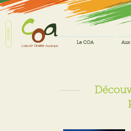
Accueil
Le COA
Aux 
Découve