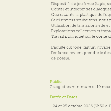
Dispositifs de jeu à vue (tapis, s
Conter et intégrer des dialogue
Que raconte la plastique de l’ob
Quel univers souhaitons-nous pa
Utilisation de la marionnette et 
Explorations collectives et impr
Travail individuel sur le conte ch
L’adulte qui joue, fait un voyage
l’enfance revient prendre le des
de poésie.
Public
7 stagiaires minimum et 10 m
Durée et Dates
- 24 et 25 octobre 2026 (9h30 à 1