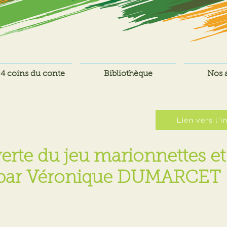
4 coins du conte
Bibliothèque
Nos a
Lien vers l'i
rte du jeu marionnettes et
par Véronique DUMARCET