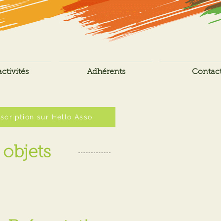
ctivités
Adhérents
Contac
nscription sur Hello Asso
 objets