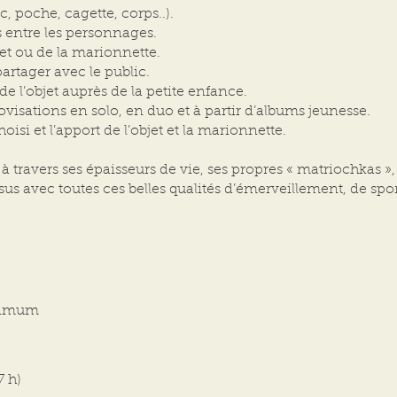
ac, poche, cagette, corps..).
s entre les personnages.
jet ou de la marionnette.
rtager avec le public.
de l’objet auprès de la petite enfance.
ovisations en solo, en duo et à partir d’albums jeunesse.
oisi et l’apport de l’objet et la marionnette.
 à travers ses épaisseurs de vie, ses propres « matriochkas »,
sus avec toutes ces belles qualités d’émerveillement, de spo
aximum
7 h)