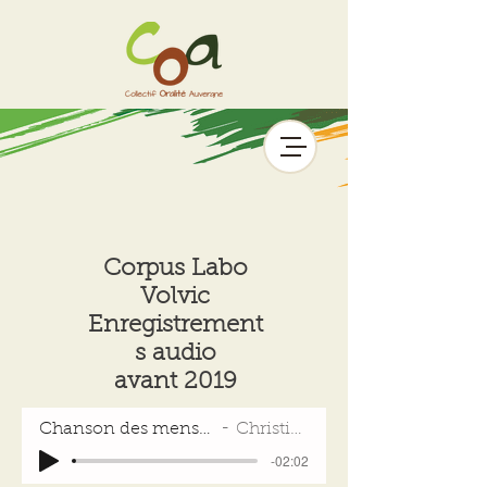
Corpus Labo
Volvic
Enregistrement
s audio
avant 2019
Chanson des mensonges
Christine B
-02:02