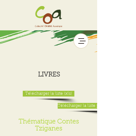
LIVRES
Télécharger la liste (xls)
Télécharger la liste par auteur
Thématique Contes
Tziganes