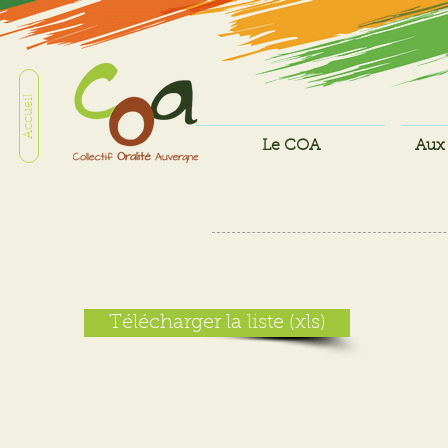
Accueil
Le COA
Aux 
Télécharger la liste (xls)